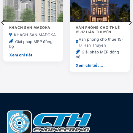
KHÁCH SẠN MADOKA
VĂN PHÒNG CHO THUÊ
15-17 HÀN THUYÊN
KHÁCH SẠN MADOKA
Văn phòng cho thuê 15-
Giải pháp MEP đồng
17 Hàn Thuyên
bộ
Giải pháp MEP đồng
Xem chi tiết →
bộ
Xem chi tiết →