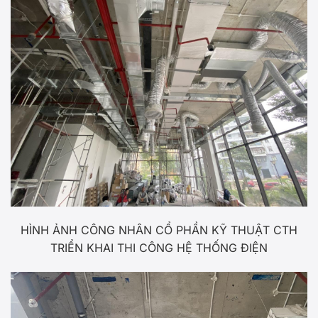
HÌNH ẢNH CÔNG NHÂN CỔ PHẦN KỸ THUẬT CTH
TRIỂN KHAI THI CÔNG HỆ THỐNG ĐIỆN