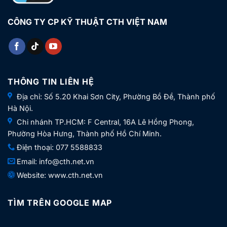
CÔNG TY CP KỸ THUẬT CTH VIỆT NAM
THÔNG TIN LIÊN HỆ
Địa chỉ: Số 5.20 Khai Sơn City, Phường Bồ Đề, Thành phố
Hà Nội.
Chi nhánh TP.HCM: F Central, 16A Lê Hồng Phong,
Phường Hòa Hưng, Thành phố Hồ Chí Minh.
Điện thoại:
077 5588833
Email:
info@cth.net.vn
Website:
www.cth.net.vn
TÌM TRÊN GOOGLE MAP